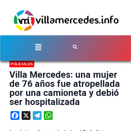
POLICIALES
Villa Mercedes: una mujer
de 76 años fue atropellada
por una camioneta y debió
ser hospitalizada
Facebook
X
Telegram
WhatsApp