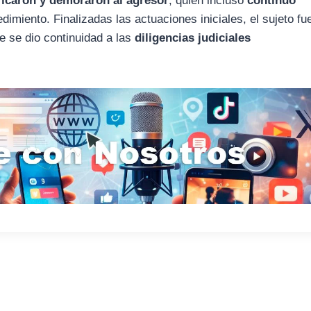
ificaron y demoraron al agresor
, quien incluso
continuó
dimiento. Finalizadas las actuaciones iniciales, el sujeto fu
e se dio continuidad a las
diligencias judiciales