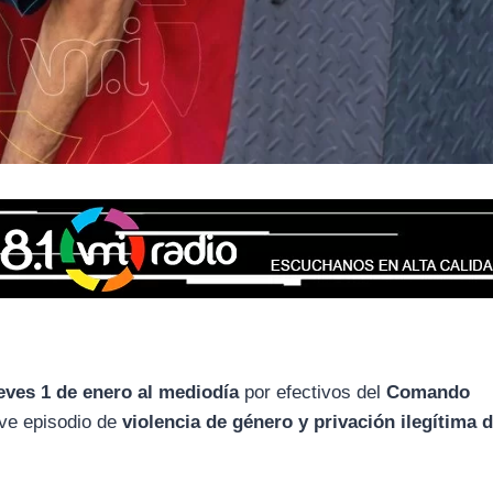
eves 1 de enero al mediodía
por efectivos del
Comando
ave episodio de
violencia de género y privación ilegítima d