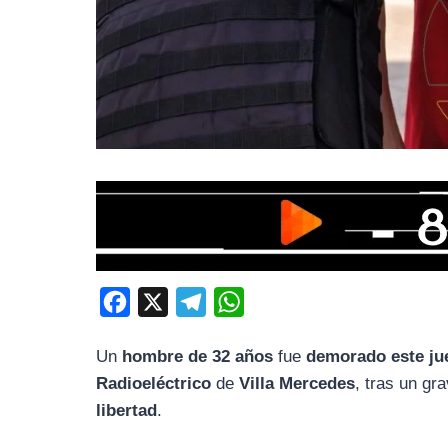
F
X
T
W
a
e
h
Un
hombre de 32 años
fue
demorado este ju
c
l
a
Radioeléctrico
de
Villa Mercedes
, tras un gr
e
e
t
libertad
.
b
g
s