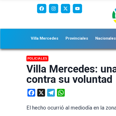
Villa Mercedes
Provinciales
Nacionales
POLICIALES
Villa Mercedes: una
contra su voluntad
Facebook
X
Telegram
WhatsApp
El hecho ocurrió al mediodía en la zon