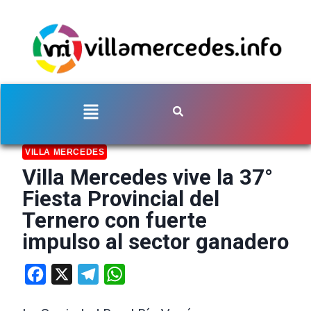
VILLA MERCEDES
Villa Mercedes vive la 37°
Fiesta Provincial del
Ternero con fuerte
impulso al sector ganadero
Facebook
X
Telegram
WhatsApp