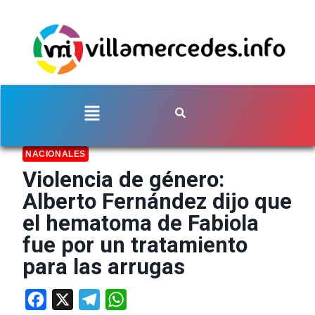
NACIONALES
Violencia de género:
Alberto Fernández dijo que
el hematoma de Fabiola
fue por un tratamiento
para las arrugas
Facebook
X
Telegram
WhatsApp