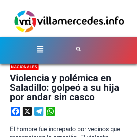
NACIONALES
Violencia y polémica en
Saladillo: golpeó a su hija
por andar sin casco
Facebook
X
Telegram
WhatsApp
El hombre fue increpado por vecinos que