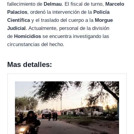
fallecimiento de
Delmau
. El fiscal de turno,
Marcelo
Palacios
, ordenó la intervención de la
Policía
Científica
y el traslado del cuerpo a la
Morgue
Judicial
. Actualmente, personal de la división
de
Homicidios
se encuentra investigando las
circunstancias del hecho.
Mas detalles: