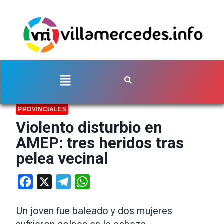
PROVINCIALES
Violento disturbio en
AMEP: tres heridos tras
pelea vecinal
Facebook
X
Telegram
WhatsApp
Un joven fue baleado y dos mujeres