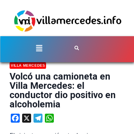
VILLA MERCEDES
Volcó una camioneta en
Villa Mercedes: el
conductor dio positivo en
alcoholemia
Facebook
X
Telegram
WhatsApp