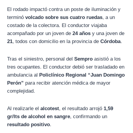
El rodado impactó contra un poste de iluminación y
terminó
volcado sobre sus cuatro ruedas
, a un
costado de la colectora. El conductor viajaba
acompañado por un joven de
24 años
y una joven de
21
, todos con domicilio en la provincia de
Córdoba
.
Tras el siniestro, personal del
Sempro
asistió a los
tres ocupantes. El conductor debió ser trasladado en
ambulancia al
Policlínico Regional “Juan Domingo
Perón”
para recibir atención médica de mayor
complejidad.
Al realizarle el
alcotest
, el resultado arrojó
1,59
gr/lts de alcohol en sangre
, confirmando un
resultado positivo
.