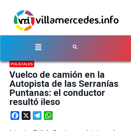
POLICIALES
Vuelco de camión en la
Autopista de las Serranías
Puntanas: el conductor
resultó ileso
Facebook
X
Telegram
WhatsApp