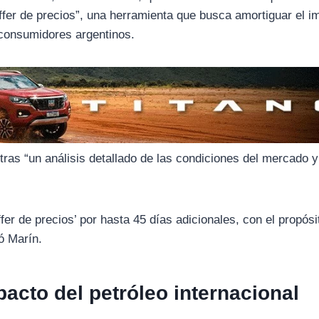
fer de precios”, una herramienta que busca amortiguar el i
s consumidores argentinos.
 tras “un análisis detallado de las condiciones del mercado y
er de precios’ por hasta 45 días adicionales, con el propósi
só Marín.
acto del petróleo internacional