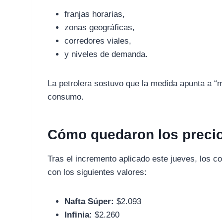
franjas horarias,
zonas geográficas,
corredores viales,
y niveles de demanda.
La petrolera sostuvo que la medida apunta a “ma
consumo.
Cómo quedaron los precio
Tras el incremento aplicado este jueves, los c
con los siguientes valores:
Nafta Súper:
$2.093
Infinia:
$2.260