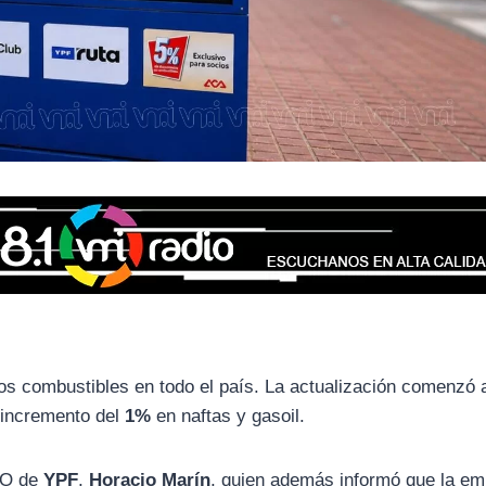
os combustibles en todo el país. La actualización comenzó a
 incremento del
1%
en naftas y gasoil.
CEO de
YPF
,
Horacio Marín
, quien además informó que la e