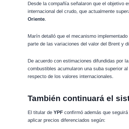
Desde la compañía señalaron que el objetivo es
internacional del crudo, que actualmente supe
Oriente
.
Marín detalló que el mecanismo implementado
parte de las variaciones del valor del Brent y d
De acuerdo con estimaciones difundidas por la e
combustibles acumularon una suba superior a
respecto de los valores internacionales.
También continuará el sis
El titular de
YPF
confirmó además que seguirá v
aplicar precios diferenciados según: