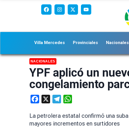
Villa Mercedes
Provinciales
Nacionales
NACIONALES
YPF aplicó un nuev
congelamiento parc
Facebook
X
Telegram
WhatsApp
La petrolera estatal confirmó una suba
mayores incrementos en surtidores