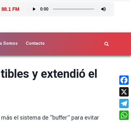
 88.1 FM
s Somos
Contacto
ibles y extendió el
Face
X
Tele
más el sistema de “buffer” para evitar
What