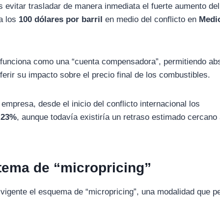
 evitar trasladar de manera inmediata el fuerte aumento del
ra los
100 dólares por barril
en medio del conflicto en
Medi
 funciona como una “cuenta compensadora”, permitiendo ab
iferir su impacto sobre el precio final de los combustibles.
mpresa, desde el inicio del conflicto internacional los
l
23%
, aunque todavía existiría un retraso estimado cercano
tema de “micropricing”
igente el esquema de “micropricing”, una modalidad que p