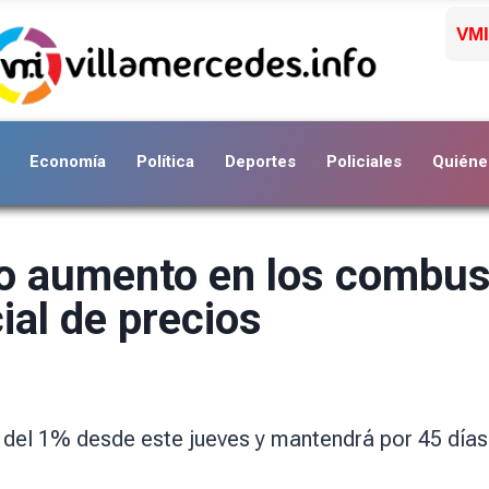
VMI
Economía
Política
Deportes
Policiales
Quiéne
o aumento en los combust
ial de precios
 del 1% desde este jueves y mantendrá por 45 días 