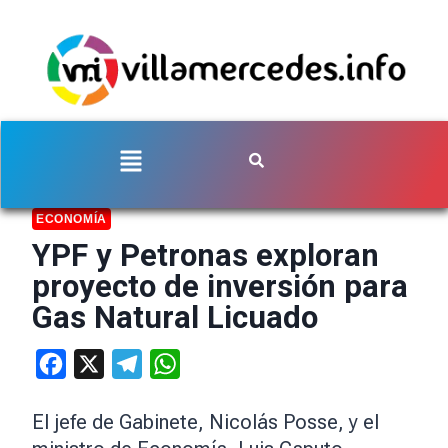
ECONOMÍA
YPF y Petronas exploran
proyecto de inversión para
Gas Natural Licuado
Facebook
X
Telegram
WhatsApp
El jefe de Gabinete, Nicolás Posse, y el