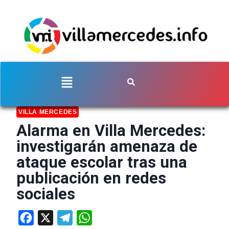
VILLA MERCEDES
Alarma en Villa Mercedes:
investigarán amenaza de
ataque escolar tras una
publicación en redes
sociales
Facebook
X
Telegram
WhatsApp