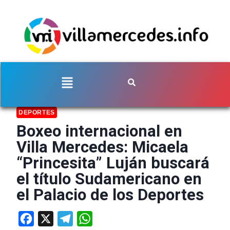
DEPORTES
Boxeo internacional en
Villa Mercedes: Micaela
“Princesita” Luján buscará
el título Sudamericano en
el Palacio de los Deportes
Facebook
X
Telegram
WhatsApp