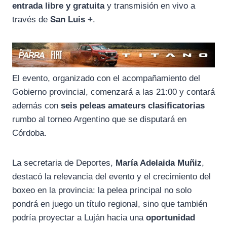
entrada libre y gratuita
y transmisión en vivo a
través de
San Luis +
.
El evento, organizado con el acompañamiento del
Gobierno provincial, comenzará a las 21:00 y contará
además con
seis peleas amateurs clasificatorias
rumbo al torneo Argentino que se disputará en
Córdoba.
La secretaria de Deportes,
María Adelaida Muñiz
,
destacó la relevancia del evento y el crecimiento del
boxeo en la provincia: la pelea principal no solo
pondrá en juego un título regional, sino que también
podría proyectar a Luján hacia una
oportunidad