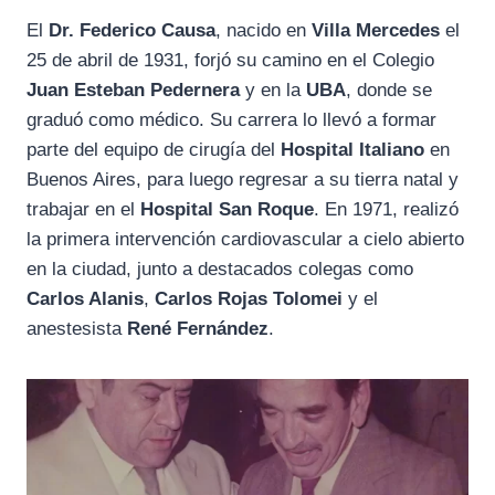
El
Dr. Federico Causa
, nacido en
Villa Mercedes
el
25 de abril de 1931, forjó su camino en el Colegio
Juan Esteban Pedernera
y en la
UBA
, donde se
graduó como médico. Su carrera lo llevó a formar
parte del equipo de cirugía del
Hospital Italiano
en
Buenos Aires, para luego regresar a su tierra natal y
trabajar en el
Hospital San Roque
. En 1971, realizó
la primera intervención cardiovascular a cielo abierto
en la ciudad, junto a destacados colegas como
Carlos Alanis
,
Carlos Rojas Tolomei
y el
anestesista
René Fernández
.