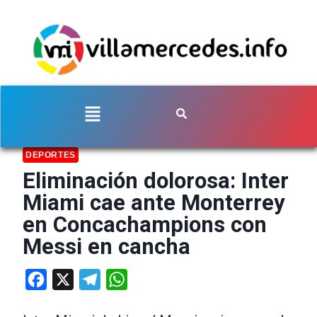
DEPORTES
Eliminación dolorosa: Inter
Miami cae ante Monterrey
en Concachampions con
Messi en cancha
Facebook
X
Telegram
WhatsApp