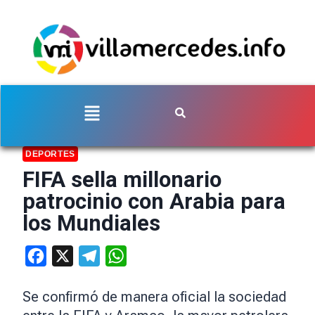
DEPORTES
FIFA sella millonario
patrocinio con Arabia para
los Mundiales
Facebook
X
Telegram
WhatsApp
Se confirmó de manera oficial la sociedad