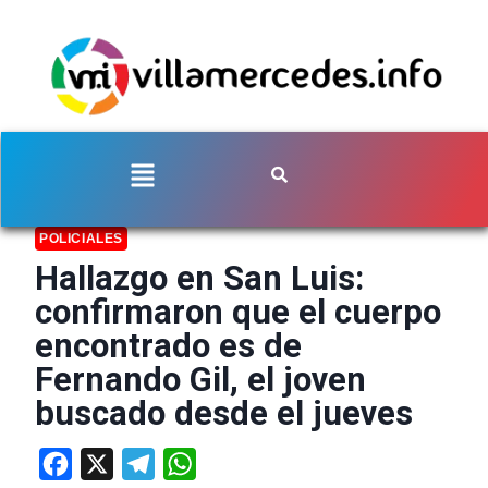
POLICIALES
Hallazgo en San Luis:
confirmaron que el cuerpo
encontrado es de
Fernando Gil, el joven
buscado desde el jueves
Facebook
X
Telegram
WhatsApp