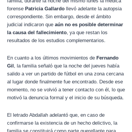
familia, durante la noche del mismo lunes la médica
forense
Patricia Gallardo
llevó adelante la autopsia
correspondiente. Sin embargo, desde el ámbito
judicial indicaron que
aún no es posible determinar
la causa del fallecimiento
, ya que restan los
resultados de los estudios complementarios.
En cuanto a los últimos movimientos de
Fernando
Gil
, la familia señaló que la noche del jueves había
salido a ver un partido de fútbol en una zona cercana
al lugar donde finalmente fue encontrado. Desde ese
momento, no se volvió a tener contacto con él, lo que
motivó la denuncia formal y el inicio de su búsqueda.
El letrado Abdallah adelantó que, en caso de
confirmarse la existencia de un hecho delictivo, la
familia se constituirá como parte querellante para