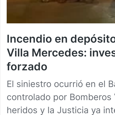
Incendio en depósito
Villa Mercedes: inve
forzado
El siniestro ocurrió en el B
controlado por Bomberos V
heridos y la Justicia ya i