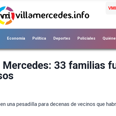
VMI
Economía
Política
Deportes
Policiales
Quiéne
a Mercedes: 33 familias f
sos
ó en una pesadilla para decenas de vecinos que hab