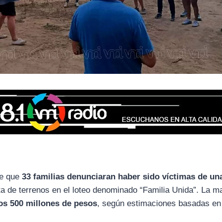
de que
33 familias denunciaran haber sido víctimas de un
ta de terrenos en el loteo denominado “Familia Unida”. La m
os 500 millones de pesos
, según estimaciones basadas en