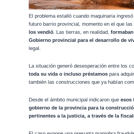
El problema estalló cuando maquinaria ingresó a
futuro barrio provincial, momento en el que la
los vendió
. Las tierras, en realidad,
formaban 
Gobierno provincial para el desarrollo de vi
legal.
La situación generó desesperación entre los 
toda su vida o incluso préstamos
para adquiri
también las construcciones que ya habían co
Desde el ámbito municipal indicaron que
esos 
gobierno de la provincia para la construcci
pertinentes a la justicia, a través de la fisc
El caso expone una presunta maniobra fraudule