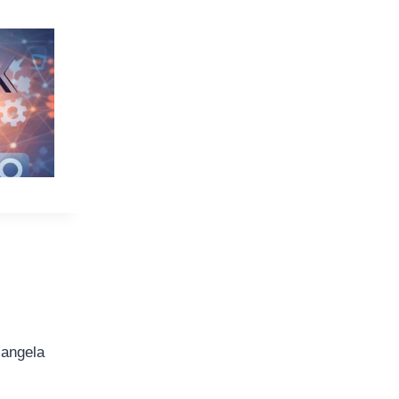
iangela