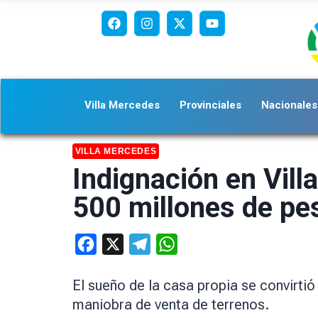
Villa Mercedes
Provinciales
Nacionales
VILLA MERCEDES
Indignación en Vill
500 millones de pe
Facebook
X
Telegram
WhatsApp
El sueño de la casa propia se convirti
maniobra de venta de terrenos.