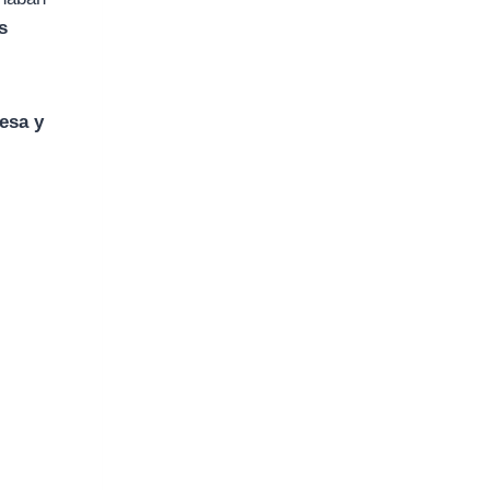
s
esa y