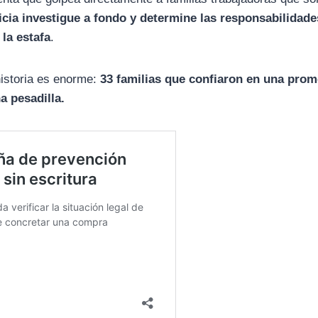
ticia investigue a fondo y determine las responsabilidade
la estafa
.
historia es enorme:
33 familias que confiaron en una prom
 pesadilla.