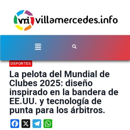
DEPORTES
La pelota del Mundial de
Clubes 2025: diseño
inspirado en la bandera de
EE.UU. y tecnología de
punta para los árbitros.
Facebook
X
Telegram
WhatsApp