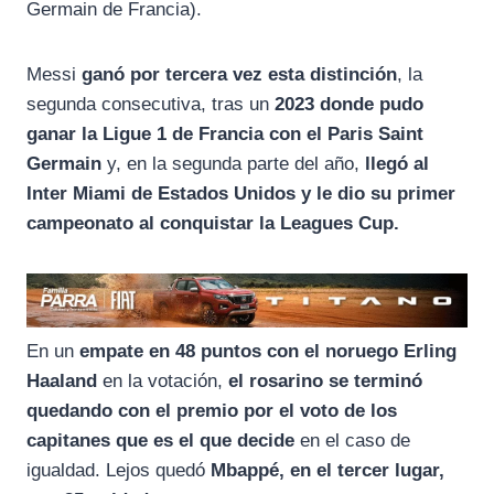
k
m
p
Germain de Francia).
Messi
ganó por tercera vez esta distinción
, la
segunda consecutiva, tras un
2023 donde pudo
ganar la Ligue 1 de Francia con el Paris Saint
Germain
y, en la segunda parte del año,
llegó al
Inter Miami de Estados Unidos y le dio su primer
campeonato al conquistar la Leagues Cup.
En un
empate en 48 puntos con el noruego Erling
Haaland
en la votación,
el rosarino se terminó
quedando con el premio por el voto de los
capitanes que es el que decide
en el caso de
igualdad. Lejos quedó
Mbappé, en el tercer lugar,