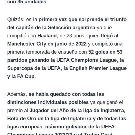
con 35 unidades.
Quizás, es la
primera vez que sorprende el triunfo
del capitán de la Selección argentina
ya que
compitió con
Haaland
, de 23 años, quien
llegó al
Manchester City en junio de 2022
y completó una
primera temporada de ensueño con
52 goles en 53
partidos ganando la UEFA Champions League, la
Supercopa de la UEFA, la English Premier League
y la FA Cup.
Además,
se había quedado con todas las
distinciones individuales posibles
ya que ganó el
premio al
Jugador del Año de la liga de Inglaterra,
Bota de Oro de la liga de Inglaterra y de todas las
ligas europeas, máximo goleador de la UEFA
Champions League 2022/23 y el Trofeo Gerd