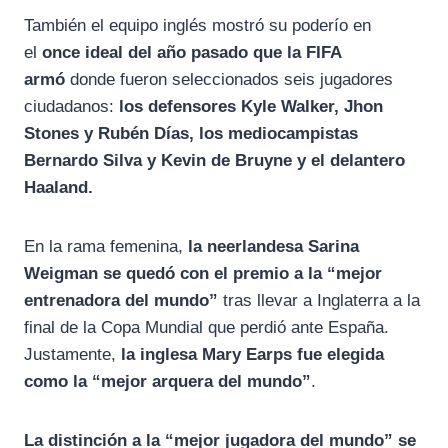
También el equipo inglés mostró su poderío en
el
once ideal del año pasado que la FIFA
armó
donde fueron seleccionados seis jugadores
ciudadanos:
los defensores Kyle Walker, Jhon
Stones y Rubén Días, los mediocampistas
Bernardo Silva y Kevin de Bruyne y el delantero
Haaland.
En la rama femenina,
la neerlandesa Sarina
Weigman se quedó con el premio a la “mejor
entrenadora del mundo”
tras llevar a Inglaterra a la
final de la Copa Mundial que perdió ante España.
Justamente,
la inglesa Mary Earps fue elegida
como la “mejor arquera del mundo”
.
La distinción a la “mejor jugadora del mundo” se