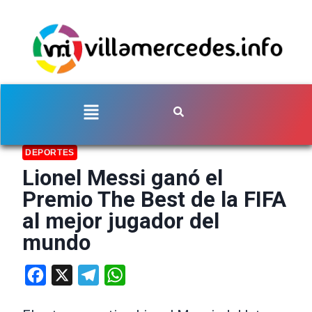
DEPORTES
Lionel Messi ganó el
Premio The Best de la FIFA
al mejor jugador del
mundo
Facebook
X
Telegram
WhatsApp