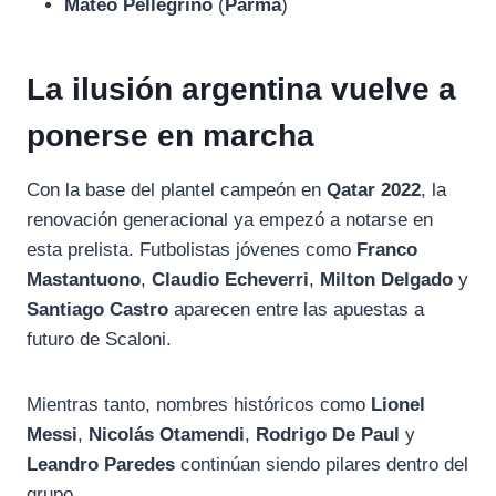
Mateo Pellegrino
(
Parma
)
La ilusión argentina vuelve a
ponerse en marcha
Con la base del plantel campeón en
Qatar 2022
, la
renovación generacional ya empezó a notarse en
esta prelista. Futbolistas jóvenes como
Franco
Mastantuono
,
Claudio Echeverri
,
Milton Delgado
y
Santiago Castro
aparecen entre las apuestas a
futuro de Scaloni.
Mientras tanto, nombres históricos como
Lionel
Messi
,
Nicolás Otamendi
,
Rodrigo De Paul
y
Leandro Paredes
continúan siendo pilares dentro del
grupo.