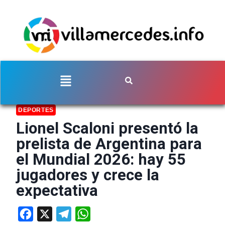
DEPORTES
Lionel Scaloni presentó la
prelista de Argentina para
el Mundial 2026: hay 55
jugadores y crece la
expectativa
Facebook
X
Telegram
WhatsApp