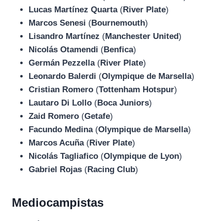
Lucas Martínez Quarta
(
River Plate
)
Marcos Senesi
(
Bournemouth
)
Lisandro Martínez
(
Manchester United
)
Nicolás Otamendi
(
Benfica
)
Germán Pezzella
(
River Plate
)
Leonardo Balerdi
(
Olympique de Marsella
)
Cristian Romero
(
Tottenham Hotspur
)
Lautaro Di Lollo
(
Boca Juniors
)
Zaid Romero
(
Getafe
)
Facundo Medina
(
Olympique de Marsella
)
Marcos Acuña
(
River Plate
)
Nicolás Tagliafico
(
Olympique de Lyon
)
Gabriel Rojas
(
Racing Club
)
Mediocampistas