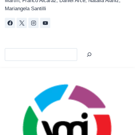
Martín, Franco Alcaraz, Daniel Arce, Natalia Alaniz,
Mariangela Santilli