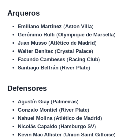
Arqueros
Emiliano Martínez
(
Aston Villa
)
Gerónimo Rulli
(
Olympique de Marsella
)
Juan Musso
(
Atlético de Madrid
)
Walter Benítez
(
Crystal Palace
)
Facundo Cambeses
(
Racing Club
)
Santiago Beltrán
(
River Plate
)
Defensores
Agustín Giay
(
Palmeiras
)
Gonzalo Montiel
(
River Plate
)
Nahuel Molina
(
Atlético de Madrid
)
Nicolás Capaldo
(
Hamburgo SV
)
Kevin Mac Allister
(
Union Saint Gilloise
)