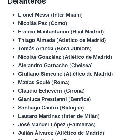
Delanteros
Lionel Messi
(
Inter Miami
)
Nicolás Paz
(
Como
)
Franco Mastantuono
(
Real Madrid
)
Thiago Almada
(
Atlético de Madrid
)
Tomás Aranda
(
Boca Juniors
)
Nicolás González
(
Atlético de Madrid
)
Alejandro Garnacho
(
Chelsea
)
Giuliano Simeone
(
Atlético de Madrid
)
Matías Soulé
(
Roma
)
Claudio Echeverri
(
Girona
)
Gianluca Prestianni
(
Benfica
)
Santiago Castro
(
Bologna
)
Lautaro Martínez
(
Inter de Milán
)
José Manuel López
(
Palmeiras
)
Julián Álvarez
(
Atlético de Madrid
)