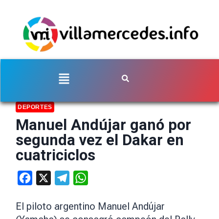
DEPORTES
Manuel Andújar ganó por
segunda vez el Dakar en
cuatriciclos
Facebook
X
Telegram
WhatsApp
El piloto argentino Manuel Andújar