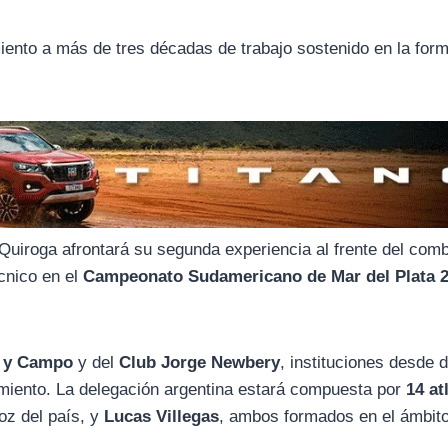
ento a más de tres décadas de trabajo sostenido en la for
 Quiroga afrontará su segunda experiencia al frente del com
écnico en el
Campeonato Sudamericano de Mar del Plata 
a y Campo
y del
Club Jorge Newbery
, instituciones desde 
dimiento. La delegación argentina estará compuesta por
14 at
oz del país, y
Lucas Villegas
, ambos formados en el ámbit