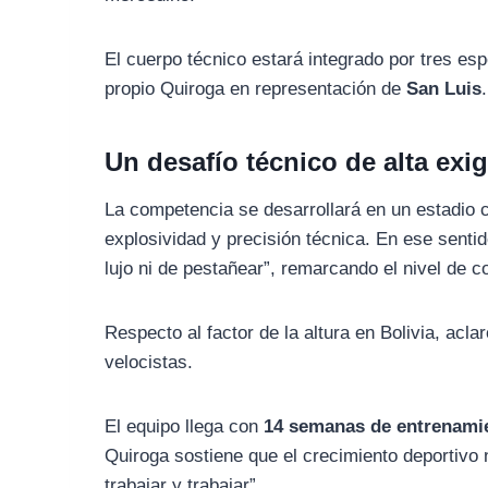
El cuerpo técnico estará integrado por tres es
propio Quiroga en representación de
San Luis
.
Un desafío técnico de alta exi
La competencia se desarrollará en un estadio 
explosividad y precisión técnica. En ese sentid
lujo ni de pestañear”, remarcando el nivel de 
Respecto al factor de la altura en Bolivia, acl
velocistas.
El equipo llega con
14 semanas de entrenami
Quiroga sostiene que el crecimiento deportivo 
trabajar y trabajar”.