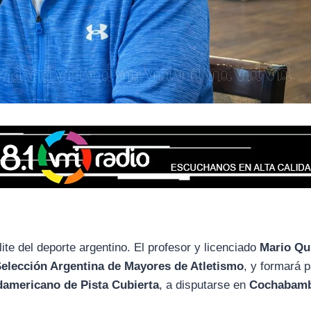
ite del deporte argentino. El profesor y licenciado
Mario Qu
Selección Argentina de Mayores de Atletismo
, y formará p
americano de Pista Cubierta
, a disputarse en
Cochabamb