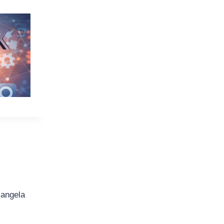
iangela