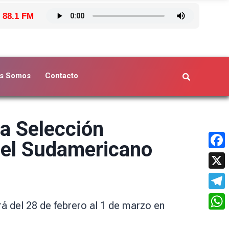
 88.1 FM
s Somos
Contacto
a Selección
n el Sudamericano
Face
X
Tele
á del 28 de febrero al 1 de marzo en
What