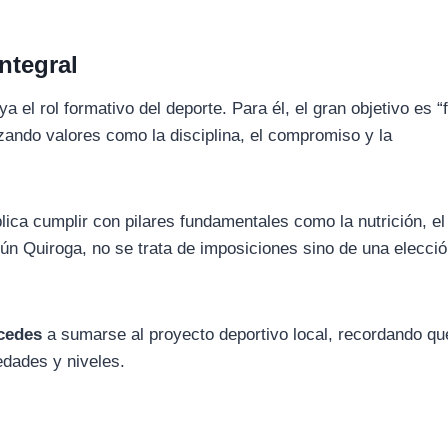
ntegral
a el rol formativo del deporte. Para él, el gran objetivo es 
izando valores como la disciplina, el compromiso y la
lica cumplir con pilares fundamentales como la nutrición, el
gún Quiroga, no se trata de imposiciones sino de una elecci
rcedes
a sumarse al proyecto deportivo local, recordando qu
 edades y niveles.