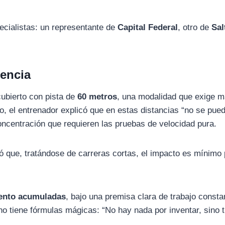
pecialistas: un representante de
Capital Federal
, otro de
Sal
gencia
cubierto con pista de
60 metros
, una modalidad que exige 
o, el entrenador explicó que en estas distancias “no se pued
concentración que requieren las pruebas de velocidad pura.
aró que, tratándose de carreras cortas, el impacto es mínimo 
ento acumuladas
, bajo una premisa clara de trabajo consta
no tiene fórmulas mágicas: “No hay nada por inventar, sino t