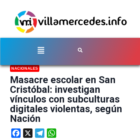
NACIONALES
Masacre escolar en San
Cristóbal: investigan
vínculos con subculturas
digitales violentas, según
Nación
Facebook
X
Telegram
WhatsApp