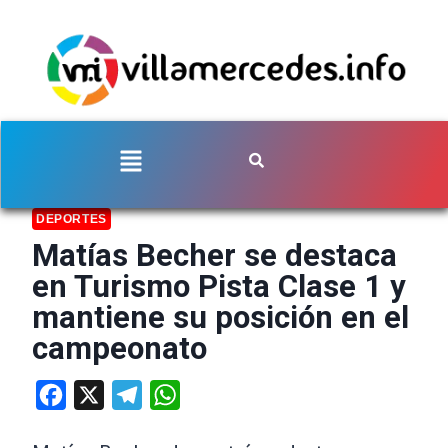
DEPORTES
Matías Becher se destaca
en Turismo Pista Clase 1 y
mantiene su posición en el
campeonato
Facebook
X
Telegram
WhatsApp