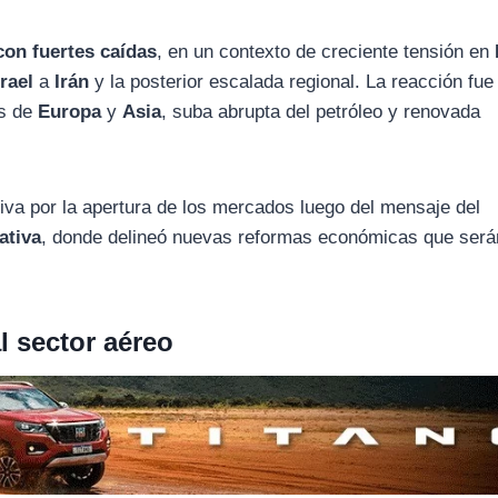
con fuertes caídas
, en un contexto de creciente tensión en
srael
a
Irán
y la posterior escalada regional. La reacción fue
es de
Europa
y
Asia
, suba abrupta del petróleo y renovada
tiva por la apertura de los mercados luego del mensaje del
ativa
, donde delineó nuevas reformas económicas que será
l sector aéreo