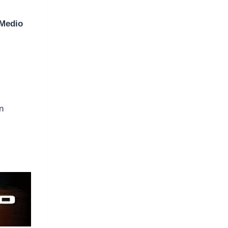
Medio
n