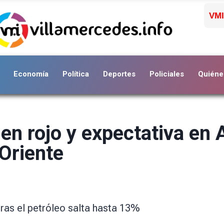
VMI
Economía
Política
Deportes
Policiales
Quiéne
n rojo y expectativa en A
Oriente
ras el petróleo salta hasta 13%