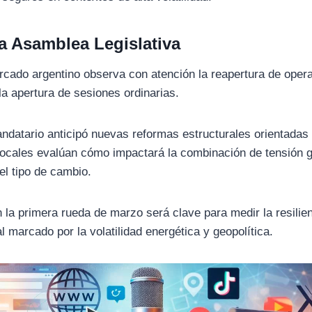
la
Asamblea Legislativa
ercado argentino observa con atención la reapertura de oper
la apertura de sesiones ordinarias.
andatario anticipó nuevas reformas estructurales orientadas
locales evalúan cómo impactará la combinación de tensión g
l tipo de cambio.
 la primera rueda de marzo será clave para medir la resilien
l marcado por la volatilidad energética y geopolítica.