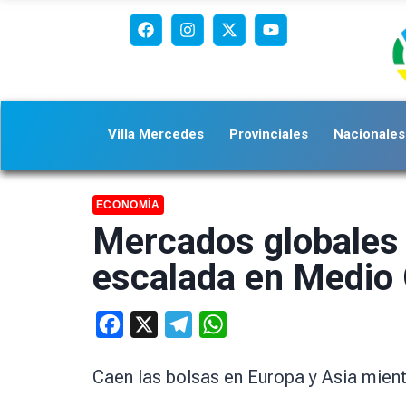
Villa Mercedes
Provinciales
Nacionales
ECONOMÍA
Mercados globales e
escalada en Medio 
Facebook
X
Telegram
WhatsApp
Caen las bolsas en Europa y Asia mient