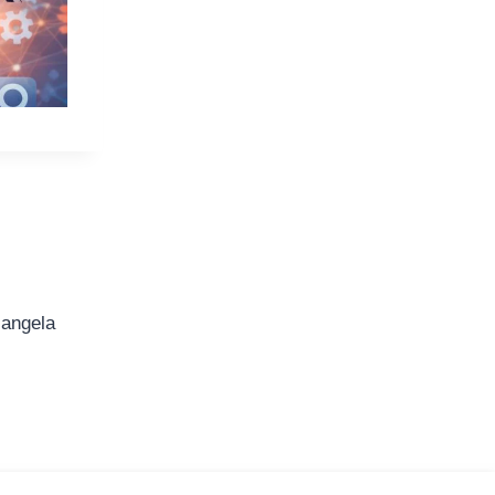
iangela