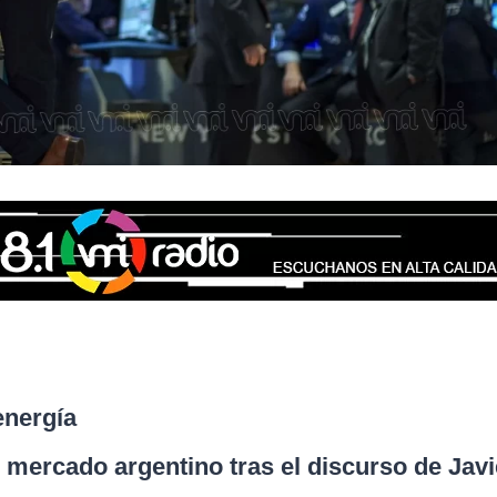
energía
l mercado argentino tras el discurso de
Javi