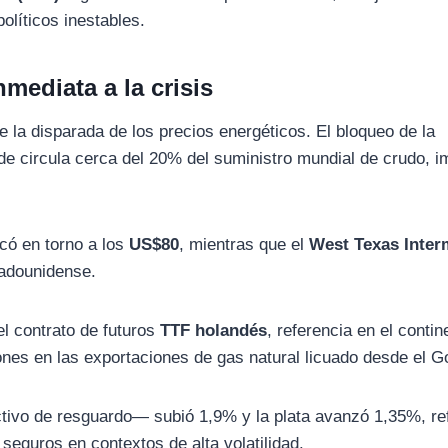
olíticos inestables.
nmediata a la crisis
e la disparada de los precios energéticos. El bloqueo de la
de circula cerca del 20% del suministro mundial de crudo, i
icó en torno a los
US$80
, mientras que el
West Texas Inter
adounidense.
l contrato de futuros
TTF holandés
, referencia en el contin
ones en las exportaciones de gas natural licuado desde el Go
activo de resguardo— subió 1,9% y la plata avanzó 1,35%, re
eguros en contextos de alta volatilidad.