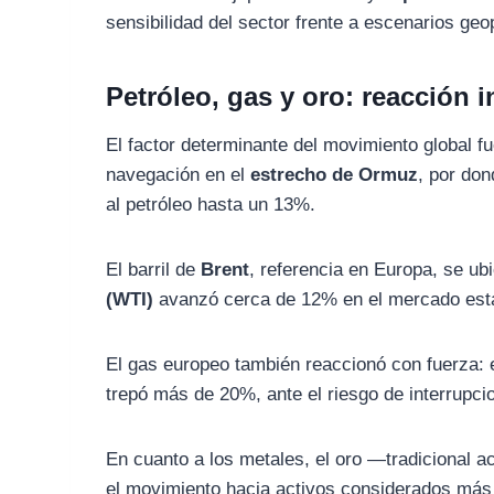
sensibilidad del sector frente a escenarios geop
Petróleo, gas y oro: reacción i
El factor determinante del movimiento global fu
navegación en el
estrecho de Ormuz
, por don
al petróleo hasta un 13%.
El barril de
Brent
, referencia en Europa, se ub
(WTI)
avanzó cerca de 12% en el mercado est
El gas europeo también reaccionó con fuerza: e
trepó más de 20%, ante el riesgo de interrupci
En cuanto a los metales, el oro —tradicional 
el movimiento hacia activos considerados más s