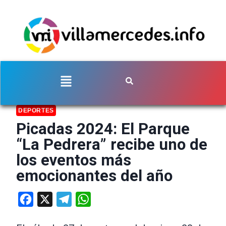
DEPORTES
Picadas 2024: El Parque
“La Pedrera” recibe uno de
los eventos más
emocionantes del año
Facebook
X
Telegram
WhatsApp