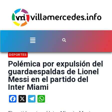
DEPORTES
Polémica por expulsión del
guardaespaldas de Lionel
Messi en el partido del
Inter Miami
Facebook
X
Telegram
WhatsApp