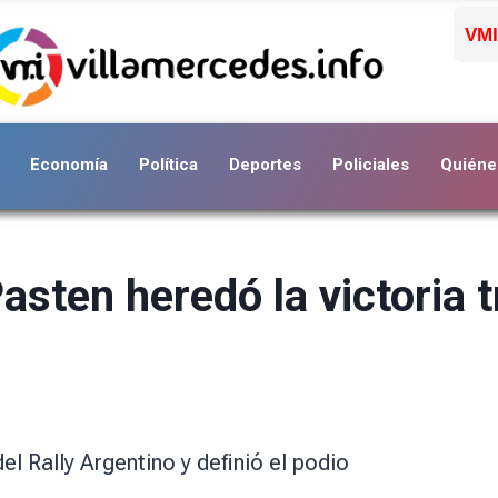
VMI
Economía
Política
Deportes
Policiales
Quiéne
Pasten heredó la victoria 
l Rally Argentino y definió el podio