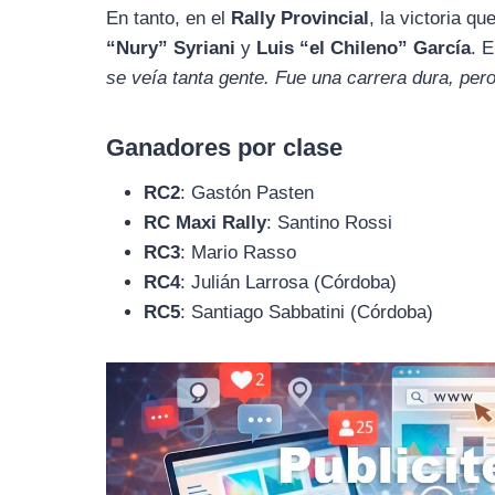
En tanto, en el
Rally Provincial
, la victoria 
“Nury” Syriani
y
Luis “el Chileno” García
. 
se veía tanta gente. Fue una carrera dura, per
Ganadores por clase
RC2
: Gastón Pasten
RC Maxi Rally
: Santino Rossi
RC3
: Mario Rasso
RC4
: Julián Larrosa (Córdoba)
RC5
: Santiago Sabbatini (Córdoba)