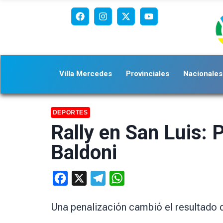
Villa Mercedes
Provinciales
Nacionales
DEPORTES
Rally en San Luis: 
Baldoni
Facebook
X
Telegram
WhatsApp
Una penalización cambió el resultado de