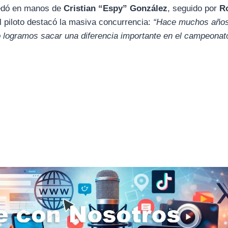
quedó en manos de
Cristian “Espy” González
, seguido por
R
El piloto destacó la masiva concurrencia:
“Hace muchos años
o logramos sacar una diferencia importante en el campeonat