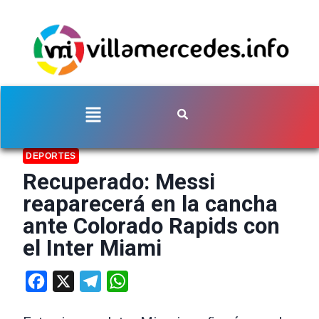
DEPORTES
Recuperado: Messi
reaparecerá en la cancha
ante Colorado Rapids con
el Inter Miami
Facebook
X
Telegram
WhatsApp