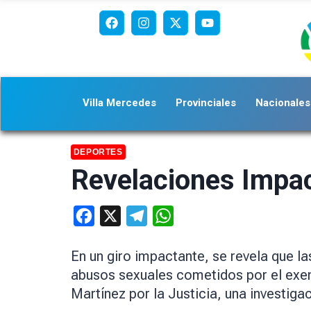
Villa Mercedes
Provinciales
Nacionales
DEPORTES
Revelaciones Impac
Facebook
X
Telegram
WhatsApp
En un giro impactante, se revela que la
abusos sexuales cometidos por el exen
Martínez por la Justicia, una investig