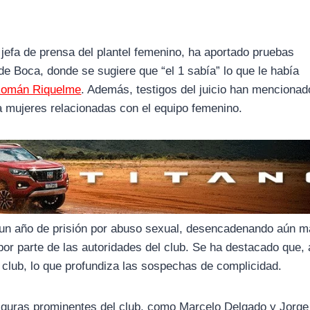
efa de prensa del plantel femenino, ha aportado pruebas
de Boca, donde se sugiere que “el 1 sabía” lo que le había
Román Riquelme
. Además, testigos del juicio han mencionad
 mujeres relacionadas con el equipo femenino.
un año de prisión por abuso sexual, desencadenando aún 
por parte de las autoridades del club. Se ha destacado que,
 club, lo que profundiza las sospechas de complicidad.
figuras prominentes del club, como Marcelo Delgado y Jorge