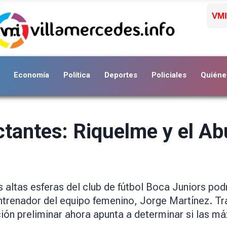
VMI
Economía
Política
Deportes
Policiales
Quiéne
tantes: Riquelme y el A
s altas esferas del club de fútbol Boca Juniors pod
trenador del equipo femenino, Jorge Martínez. Tra
ación preliminar ahora apunta a determinar si las 