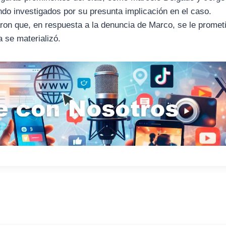
do investigados por su presunta implicación en el caso.
laron que, en respuesta a la denuncia de Marco, se le promet
 se materializó.