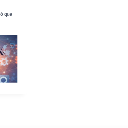
ió que