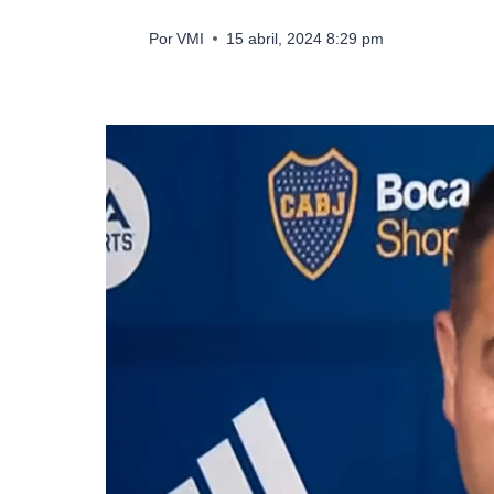
Por
VMI
15 abril, 2024 8:29 pm