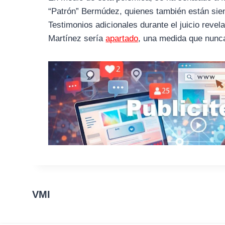
“Patrón” Bermúdez, quienes también están sien
Testimonios adicionales durante el juicio reve
Martínez sería
apartado
, una medida que nunca
VMI