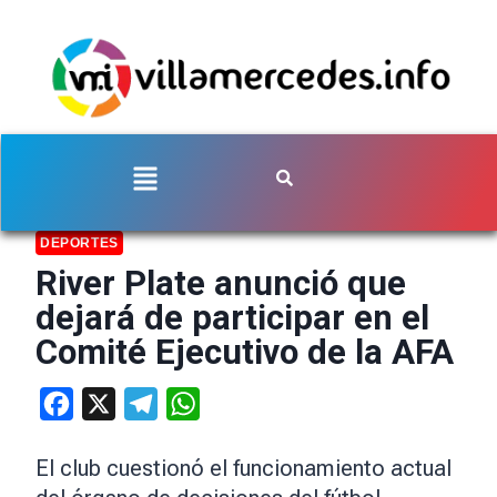
DEPORTES
River Plate anunció que
dejará de participar en el
Comité Ejecutivo de la AFA
Facebook
X
Telegram
WhatsApp
El club cuestionó el funcionamiento actual