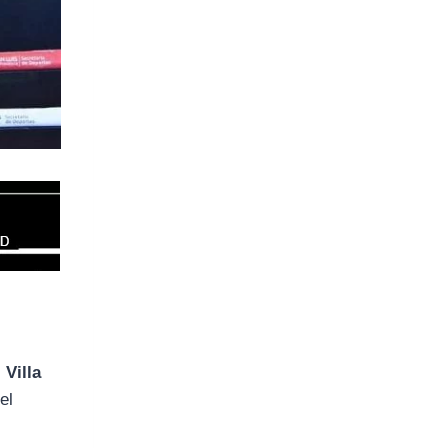
 Villa
el