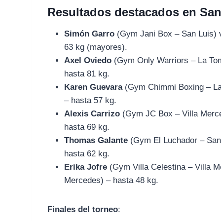
Resultados destacados en San
Simón Garro
(Gym Jani Box – San Luis) 
63 kg (mayores).
Axel Oviedo
(Gym Only Warriors – La To
hasta 81 kg.
Karen Guevara
(Gym Chimmi Boxing – La
– hasta 57 kg.
Alexis Carrizo
(Gym JC Box – Villa Merc
hasta 69 kg.
Thomas Galante
(Gym El Luchador – San
hasta 62 kg.
Erika Jofre
(Gym Villa Celestina – Villa
Mercedes) – hasta 48 kg.
Finales del torneo
: