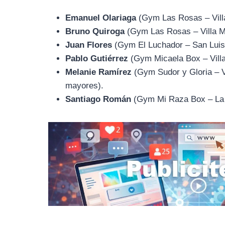
Emanuel Olariaga
(Gym Las Rosas – Vill
Bruno Quiroga
(Gym Las Rosas – Villa M
Juan Flores
(Gym El Luchador – San Luis
Pablo Gutiérrez
(Gym Micaela Box – Vill
Melanie Ramírez
(Gym Sudor y Gloria – V
mayores).
Santiago Román
(Gym Mi Raza Box – La 