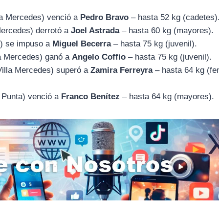
a Mercedes) venció a
Pedro Bravo
– hasta 52 kg (cadetes)
ercedes) derrotó a
Joel Astrada
– hasta 60 kg (mayores).
) se impuso a
Miguel Becerra
– hasta 75 kg (juvenil).
a Mercedes) ganó a
Angelo Coffio
– hasta 75 kg (juvenil).
illa Mercedes) superó a
Zamira Ferreyra
– hasta 64 kg (fe
Punta) venció a
Franco Benítez
– hasta 64 kg (mayores).