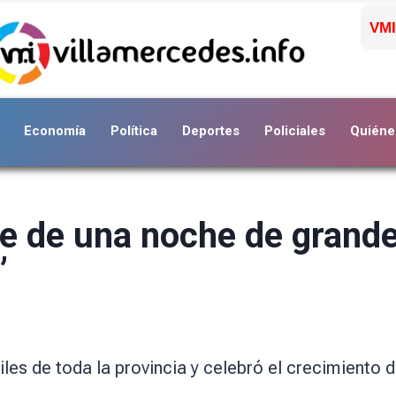
VMI
Economía
Política
Deportes
Policiales
Quiéne
e de una noche de grand
”
giles de toda la provincia y celebró el crecimiento 