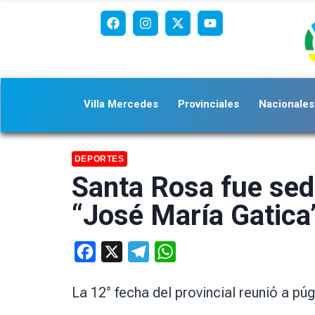
Villa Mercedes
Provinciales
Nacionales
DEPORTES
Santa Rosa fue sed
“José María Gatica
Facebook
X
Telegram
WhatsApp
La 12° fecha del provincial reunió a pú