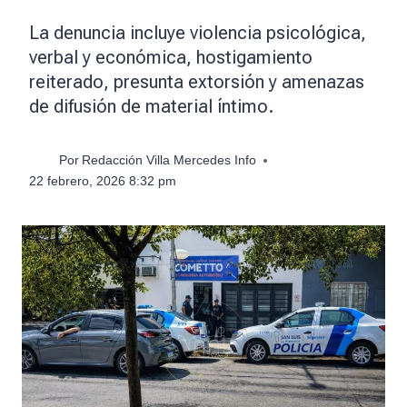
La denuncia incluye violencia psicológica,
verbal y económica, hostigamiento
reiterado, presunta extorsión y amenazas
de difusión de material íntimo.
Por
Redacción Villa Mercedes Info
22 febrero, 2026 8:32 pm