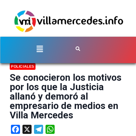
POLICIALES
Se conocieron los motivos
por los que la Justicia
allanó y demoró al
empresario de medios en
Villa Mercedes
Facebook
X
Telegram
WhatsApp