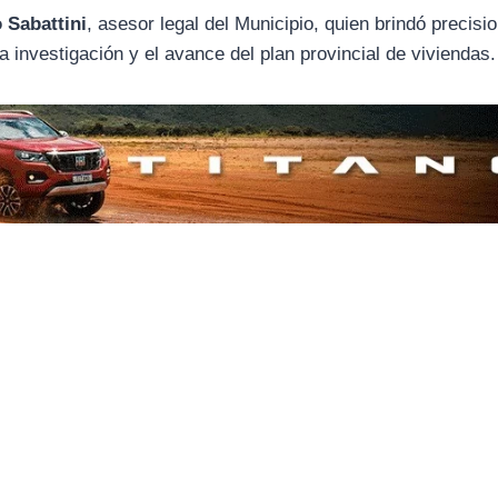
 Sabattini
, asesor legal del Municipio, quien brindó precisi
 la investigación y el avance del plan provincial de viviendas.