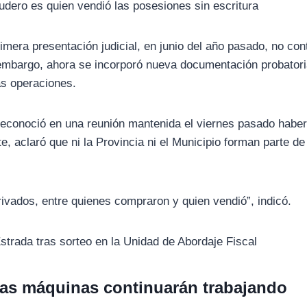
udero es quien vendió las posesiones sin escritura
rimera presentación judicial, en junio del año pasado, no co
 embargo, ahora se incorporó nueva documentación probatori
las operaciones.
 reconoció en una reunión mantenida el viernes pasado habe
e, aclaró que ni la Provincia ni el Municipio forman parte de
rivados, entre quienes compraron y quien vendió”, indicó.
strada tras sorteo en la Unidad de Abordaje Fiscal
 las máquinas continuarán trabajando