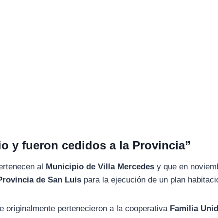
o y fueron cedidos a la Provincia”
pertenecen al
Municipio de Villa Mercedes
y que en noviemb
Provincia de San Luis
para la ejecución de un plan habitaci
 originalmente pertenecieron a la cooperativa
Familia Uni