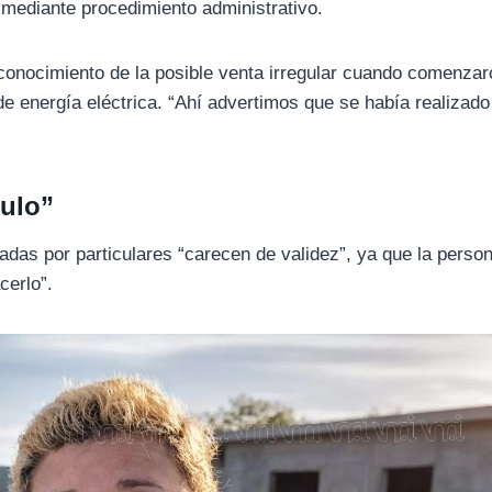
 mediante procedimiento administrativo.
 conocimiento de la posible venta irregular cuando comenzar
 de energía eléctrica. “Ahí advertimos que se había realizado
tulo”
adas por particulares “carecen de validez”, ya que la perso
acerlo”.