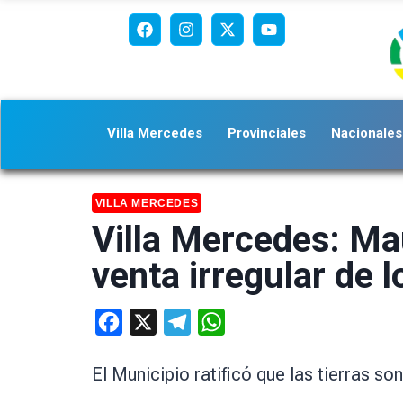
Villa Mercedes
Provinciales
Nacionales
VILLA MERCEDES
Villa Mercedes: Mau
venta irregular de 
Facebook
X
Telegram
WhatsApp
El Municipio ratificó que las tierras so