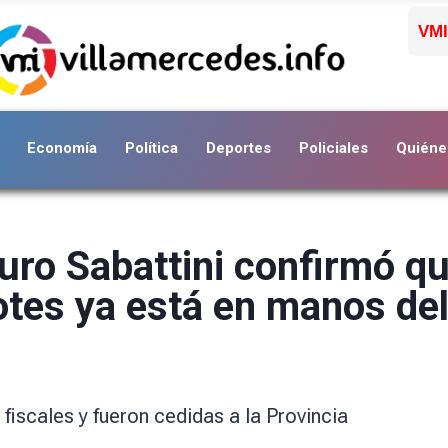
VMI
Economía
Política
Deportes
Policiales
Quiéne
ro Sabattini confirmó qu
lotes ya está en manos del
n fiscales y fueron cedidas a la Provincia