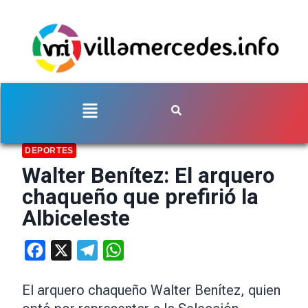
DEPORTES
Walter Benítez: El arquero
chaqueño que prefirió la
Albiceleste
Facebook
X
Telegram
WhatsApp
El arquero chaqueño Walter Benítez, quien