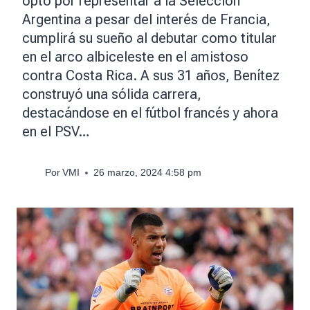
optó por representar a la Selección
Argentina a pesar del interés de Francia,
cumplirá su sueño al debutar como titular
en el arco albiceleste en el amistoso
contra Costa Rica. A sus 31 años, Benítez
construyó una sólida carrera,
destacándose en el fútbol francés y ahora
en el PSV…
Por
VMI
26 marzo, 2024 4:58 pm