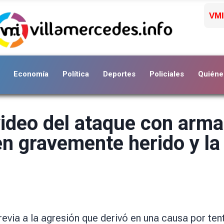
VMI
Economía
Política
Deportes
Policiales
Quiéne
video del ataque con arm
n gravemente herido y la
via a la agresión que derivó en una causa por ten