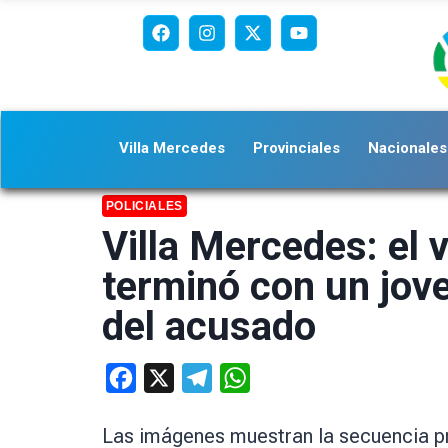
Villa Mercedes
Provinciales
Nacionales
POLICIALES
Villa Mercedes: el 
terminó con un jove
del acusado
Facebook
X
Telegram
WhatsApp
Las imágenes muestran la secuencia pre