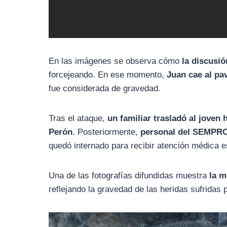
En las imágenes se observa cómo
la discusió
forcejeando. En ese momento,
Juan cae al pa
fue considerada de gravedad.
Tras el ataque,
un familiar trasladó al joven 
Perón
. Posteriormente,
personal del SEMPRO 
quedó internado para recibir atención médica e
Una de las fotografías difundidas muestra
la m
reflejando la gravedad de las heridas sufridas p