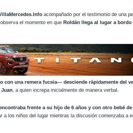
VillaMercedes.Info
acompañado por el testimonio de una p
e observa el momento en que
Roldán llega al lugar a bordo
o con una remera fucsia— desciende rápidamente del v
o Juan
, a quien increpa inicialmente de manera verbal.
encontraba frente a su hijo de 6 años y con otro bebé de
ejar a los niños del lugar mientras la discusión comenzaba a e