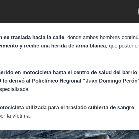
n se traslada hacia la calle
, donde ambos hombres continú
vimento y recibe una herida de arma blanca
, que posteri
herido en motocicleta hasta el centro de salud del barrio
lo derivó al Policlínico Regional “Juan Domingo Perón
specializada.
otocicleta utilizada para el traslado cubierta de sangre
,
or la víctima.