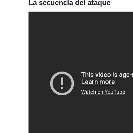
La secuencia del ataque