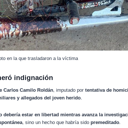
to en la que trasladaron a la víctima
neró indignación
de Carlos Camilo Roldán
, imputado por
tentativa de homic
iliares y allegados del joven herido
.
 debería estar en libertad mientras avanza la investigac
espontánea
, sino un hecho que habría sido
premeditado
.