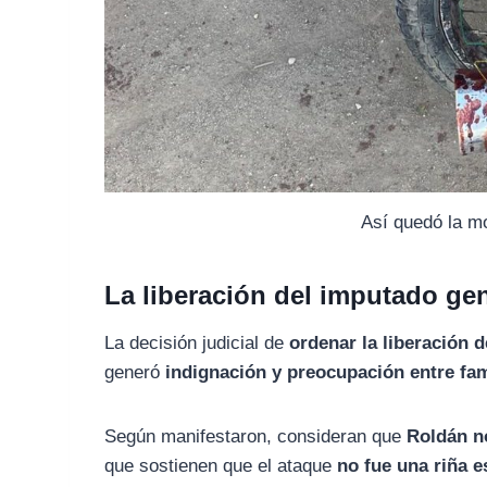
Así quedó la mo
La liberación del imputado ge
La decisión judicial de
ordenar la liberación 
generó
indignación y preocupación entre fam
Según manifestaron, consideran que
Roldán no
que sostienen que el ataque
no fue una riña 