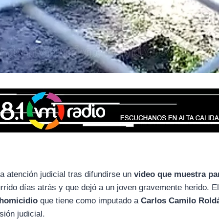
a atención judicial tras difundirse un
video que muestra pa
rido días atrás y que dejó a un joven gravemente herido. E
 homicidio
que tiene como imputado a
Carlos Camilo Rold
ión judicial.