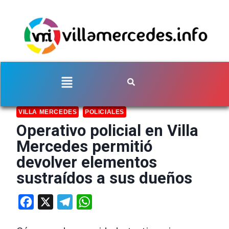
VILLA MERCEDES
POLICIALES
Operativo policial en Villa
Mercedes permitió
devolver elementos
sustraídos a sus dueños
Facebook
X
Telegram
WhatsApp