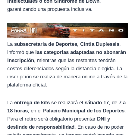
intelectuales o con Síndrome de Down
,
garantizando una propuesta inclusiva.
La
subsecretaria de Deportes, Cintia Duplessis
,
informó que
las categorías adaptadas no abonarán
inscripción
, mientras que las restantes tendrán
costos diferenciados según la distancia elegida. La
inscripción se realiza de manera online a través de la
plataforma oficial.
La
entrega de kits
se realizará el
sábado 17
, de
7 a
18 horas
, en el
Palacio Municipal de los Deportes
.
Para el retiro será obligatorio presentar
DNI y
deslinde de responsabilidad
. En caso de no poder