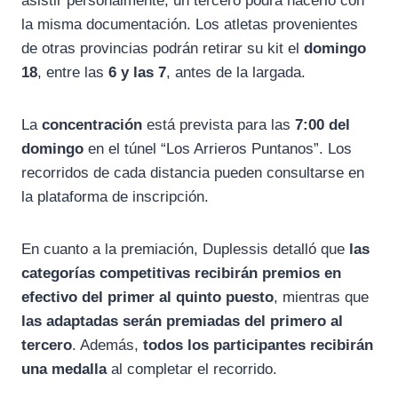
asistir personalmente, un tercero podrá hacerlo con
la misma documentación. Los atletas provenientes
de otras provincias podrán retirar su kit el
domingo
18
, entre las
6 y las 7
, antes de la largada.
La
concentración
está prevista para las
7:00 del
domingo
en el túnel “Los Arrieros Puntanos”. Los
recorridos de cada distancia pueden consultarse en
la plataforma de inscripción.
En cuanto a la premiación, Duplessis detalló que
las
categorías competitivas recibirán premios en
efectivo del primer al quinto puesto
, mientras que
las adaptadas serán premiadas del primero al
tercero
. Además,
todos los participantes recibirán
una medalla
al completar el recorrido.