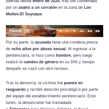
libertad desde
enero de 2024
, tras ser condenada
por un
asalto a un corralón
en la zona de
Los
Molles-El Suyuque
.
Por su parte, la
acusada
tiene una condena previa
de
ocho años por abuso sexual
. Al ingresar a la
penitenciaría, lo hizo como
hombre
, pero luego
realizó el
cambio de género
en su DNI y tiempo
después se casó con otro recluso.
Tras la denuncia, la víctima fue
puesta en
resguardo
y recibió atención psicológica por parte
del equipo del establecimiento penitenciario. Este
lunes, la denunciante fue trasladada