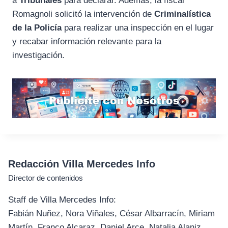
a
Tribunales
para declarar. Además, la fiscal
Romagnoli solicitó la intervención de
Criminalística
de la Policía
para realizar una inspección en el lugar
y recabar información relevante para la
investigación.
Redacción Villa Mercedes Info
Director de contenidos
Staff de Villa Mercedes Info:
Fabián Nuñez, Nora Viñales, César Albarracín, Miriam
Martín, Franco Alcaraz, Daniel Arce, Natalia Alaniz,