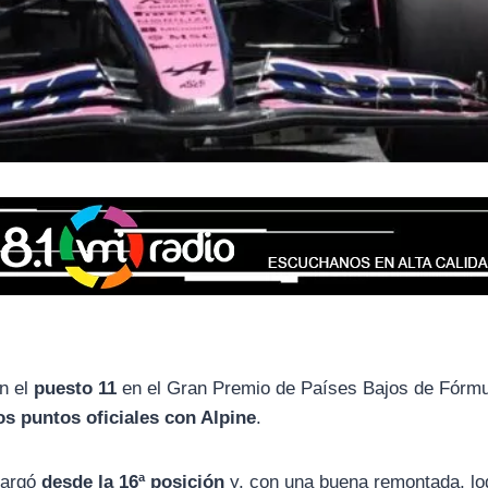
n el
puesto 11
en el Gran Premio de Países Bajos de Fórmu
s puntos oficiales con Alpine
.
 largó
desde la 16ª posición
y, con una buena remontada, lo