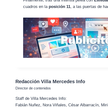
Finalmente, tras una intensa pelea con
Esteba
cuadros en la
posición 11
, a las puertas de ha
Redacción Villa Mercedes Info
Director de contenidos
Staff de Villa Mercedes Info:
Fabián Nuñez, Nora Viñales, César Albarracín, Miri