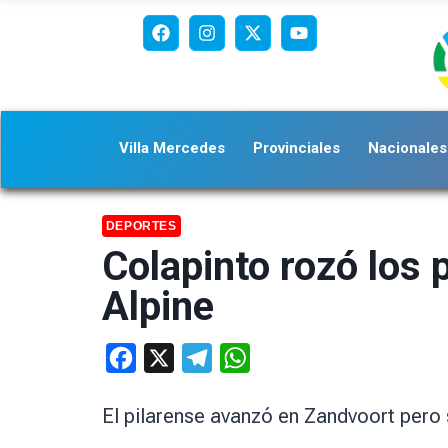
Villa Mercedes
Provinciales
Nacionales
DEPORTES
Colapinto rozó los 
Alpine
Facebook
X
Telegram
WhatsApp
El pilarense avanzó en Zandvoort pero