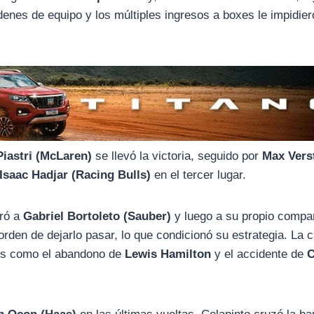
denes de equipo y los múltiples ingresos a boxes le impidie
iastri (McLaren)
se llevó la victoria, seguido por
Max Vers
Isaac Hadjar (Racing Bulls)
en el tercer lugar.
eró a
Gabriel Bortoleto (Sauber)
y luego a su propio compa
orden de dejarlo pasar, lo que condicionó su estrategia. La c
tes como el abandono de
Lewis Hamilton
y el accidente de
C