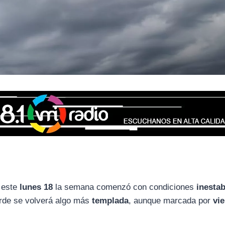
, este
lunes 18
la semana comenzó con condiciones
inesta
arde se volverá algo más
templada
, aunque marcada por
vi