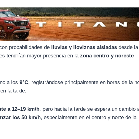
 con probabilidades de
lluvias y lloviznas aisladas
desde la
nes tendrían mayor presencia en la
zona centro y noreste
rno a los
9°C
, registrándose principalmente en horas de la n
en la tarde.
ste a 12–19 km/h
, pero hacia la tarde se espera un cambio a
anzar los 50 km/h
, especialmente en el centro y norte de la