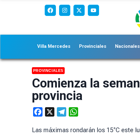
Villa Mercedes
Provinciales
Nacionales
PROVINCIALES
Comienza la semana 
provincia
Facebook
X
Telegram
WhatsApp
Las máximas rondarán los 15°C este lun