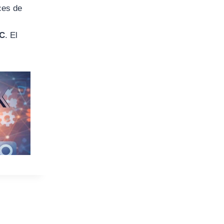
ces de
°C
. El