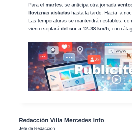
Para el
martes
, se anticipa otra jornada
ventos
lloviznas aisladas
hasta la tarde. Hacia la noc
Las temperaturas se mantendrán estables, co
viento soplará
del sur a 12–38 km/h
, con ráfa
Redacción Villa Mercedes Info
Jefe de Redacción