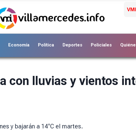
VMI
Economía
Política
Deportes
Policiales
Quiéne
con lluvias y vientos in
es y bajarán a 14°C el martes.