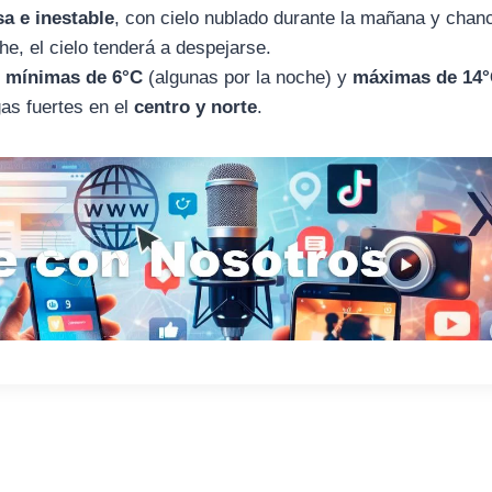
a e inestable
, con cielo nublado durante la mañana y chan
he, el cielo tenderá a despejarse.
n
mínimas de 6°C
(algunas por la noche) y
máximas de 14
gas fuertes en el
centro y norte
.