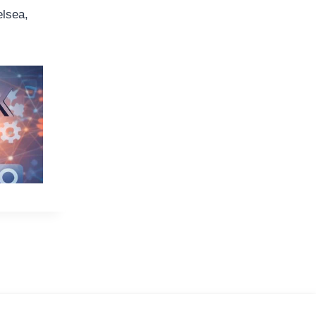
elsea,