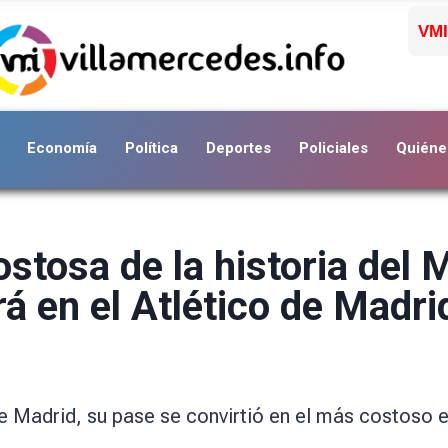
VMI
Economía
Política
Deportes
Policiales
Quiéne
stosa de la historia del 
rá en el Atlético de Madri
de Madrid, su pase se convirtió en el más costoso e