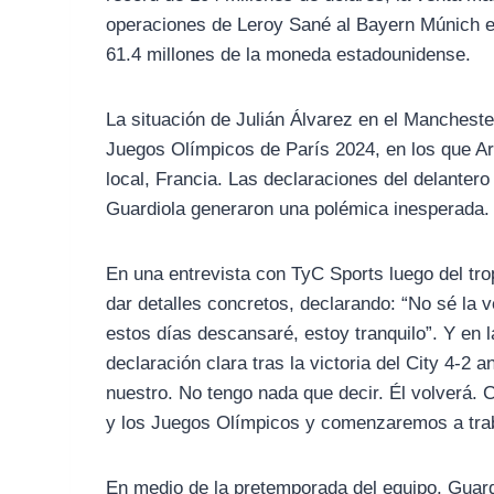
operaciones de Leroy Sané al Bayern Múnich en
61.4 millones de la moneda estadounidense.
La situación de Julián Álvarez en el Manchest
Juegos Olímpicos de París 2024, en los que Arge
local, Francia. Las declaraciones del delantero
Guardiola generaron una polémica inesperada.
En una entrevista con TyC Sports luego del tro
dar detalles concretos, declarando: “No sé la 
estos días descansaré, estoy tranquilo”. Y en 
declaración clara tras la victoria del City 4-
nuestro. No tengo nada que decir. Él volverá. 
y los Juegos Olímpicos y comenzaremos a trab
En medio de la pretemporada del equipo, Guard