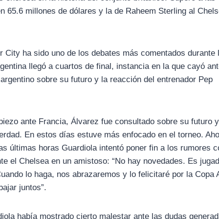
 65.6 millones de dólares y la de Raheem Sterling al Chels
er City ha sido uno de los debates más comentados durante 
ntina llegó a cuartos de final, instancia en la que cayó ant
 argentino sobre su futuro y la reacción del entrenador Pep
piezo ante Francia, Álvarez fue consultado sobre su futuro y
verdad. En estos días estuve más enfocado en el torneo. Aho
las últimas horas Guardiola intentó poner fin a los rumores 
2 ante el Chelsea en un amistoso: “No hay novedades. Es juga
Cuando lo haga, nos abrazaremos y lo felicitaré por la Copa
ajar juntos”.
iola había mostrado cierto malestar ante las dudas generad