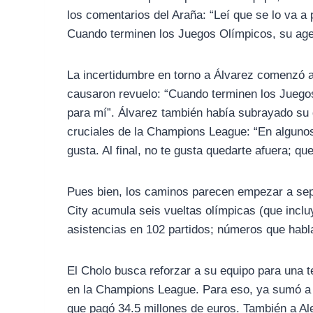
los comentarios del Araña: “Leí que se lo va a
Cuando terminen los Juegos Olímpicos, su agen
La incertidumbre en torno a Álvarez comenzó a 
causaron revuelo: “Cuando terminen los Juegos
para mí”. Álvarez también había subrayado su 
cruciales de la Champions League: “En algunos 
gusta. Al final, no te gusta quedarte afuera; qu
Pues bien, los caminos parecen empezar a separ
City acumula seis vueltas olímpicas (que incl
asistencias en 102 partidos; números que habla
El Cholo busca reforzar a su equipo para una t
en la Champions League. Para eso, ya sumó a 
que pagó 34.5 millones de euros. También a Al