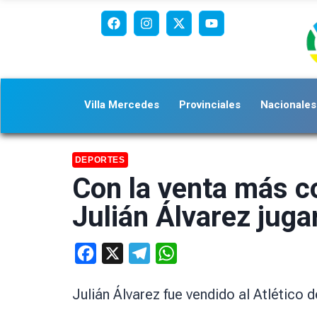
Villa Mercedes
Provinciales
Nacionales
DEPORTES
Con la venta más co
Julián Álvarez juga
Facebook
X
Telegram
WhatsApp
Julián Álvarez fue vendido al Atlético 