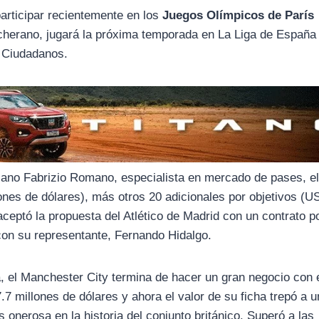
participar recientemente en los
Juegos Olímpicos de París
cherano, jugará la próxima temporada en La Liga de España
s Ciudadanos.
aliano Fabrizio Romano, especialista en mercado de pases, e
ones de dólares), más otros 20 adicionales por objetivos (
ceptó la propuesta del Atlético de Madrid con un contrato p
con su representante, Fernando Hidalgo.
, el Manchester City termina de hacer un gran negocio con 
7.7 millones de dólares y ahora el valor de su ficha trepó a u
 onerosa en la historia del conjunto británico. Superó a las