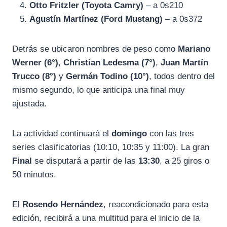
Otto Fritzler (Toyota Camry)
– a 0s210
Agustín Martínez (Ford Mustang)
– a 0s372
Detrás se ubicaron nombres de peso como
Mariano
Werner (6°)
,
Christian Ledesma (7°)
,
Juan Martín
Trucco (8°)
y
Germán Todino (10°)
, todos dentro del
mismo segundo, lo que anticipa una final muy
ajustada.
La actividad continuará el
domingo
con las tres
series clasificatorias (10:10, 10:35 y 11:00). La gran
Final
se disputará a partir de las
13:30
, a 25 giros o
50 minutos.
El
Rosendo Hernández
, reacondicionado para esta
edición, recibirá a una multitud para el inicio de la