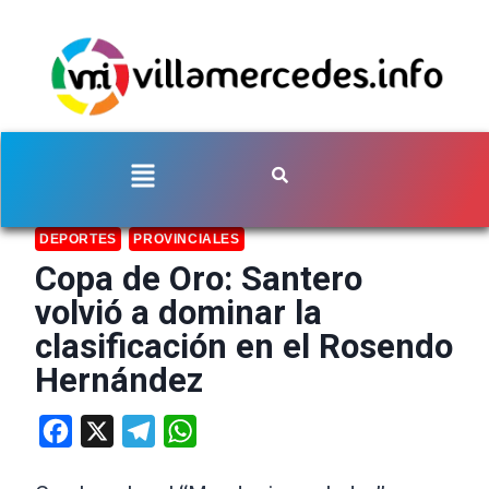
DEPORTES
PROVINCIALES
Copa de Oro: Santero
volvió a dominar la
clasificación en el Rosendo
Hernández
Facebook
X
Telegram
WhatsApp