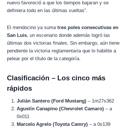
nuevo favoreció a que los tiempos bajaran y se
definiera todo en las últimas vueltas”.
El mendocino ya suma
tres poles consecutivas en
San Luis
, un escenario donde además logró las
últimas dos victorias finales. Sin embargo, aún tiene
pendiente la victoria reglamentaria que lo habilite a
pelear por el título de la categoría.
Clasificación – Los cinco más
rápidos
Julián Santero (Ford Mustang)
– 1m27s362
Agustín Canapino (Chevrolet Camaro)
– a
0s011
Marcelo Agrelo (Toyota Camry)
– a 0s139