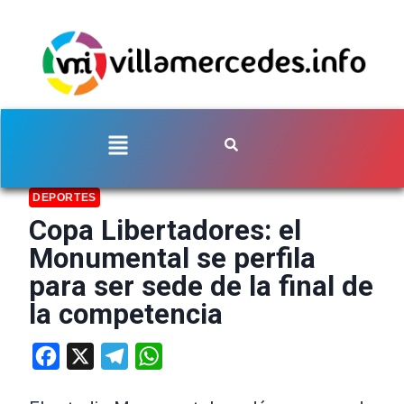
DEPORTES
Copa Libertadores: el
Monumental se perfila
para ser sede de la final de
la competencia
Facebook
X
Telegram
WhatsApp