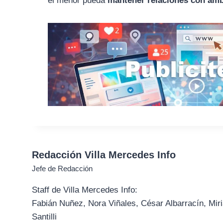
el menor pueda
mantener relaciones con am
Redacción Villa Mercedes Info
Jefe de Redacción
Staff de Villa Mercedes Info:
Fabián Nuñez, Nora Viñales, César Albarracín, Miri
Santilli