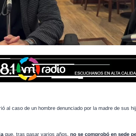
firió al caso de un hombre denunciado por la madre de sus hi
ia
que, tras pasar varios años,
no se comprobó en sede p