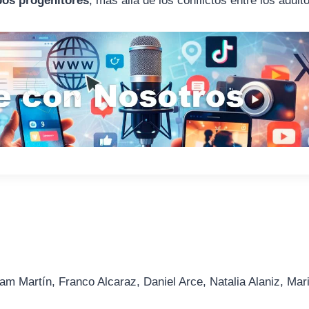
bos progenitores
, más allá de los conflictos entre los adult
am Martín, Franco Alcaraz, Daniel Arce, Natalia Alaniz, Mar