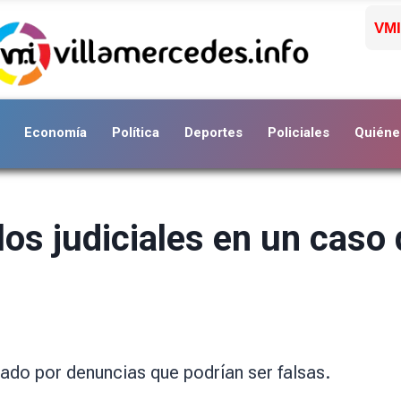
VMI
Economía
Política
Deportes
Policiales
Quiéne
os judiciales en un caso 
ctado por denuncias que podrían ser falsas.