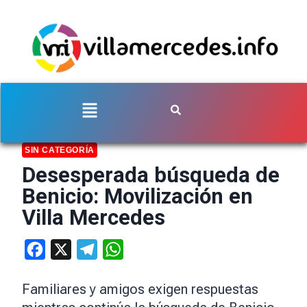
SIN CATEGORÍA
Desesperada búsqueda de
Benicio: Movilización en
Villa Mercedes
Facebook
X
Telegram
WhatsApp
Familiares y amigos exigen respuestas