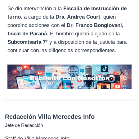
Se dio intervención a la
Fiscalía de Instrucción de
turno
, a cargo de la
Dra. Andrea Court
, quien
coordinó acciones con el
Dr. Franco Bongiovani,
fiscal de Paraná
. El hombre quedó alojado en la
Subcomisaría 7°
y a disposición de la justicia para
continuar con las diligencias correspondientes.
Redacción Villa Mercedes Info
Jefe de Redacción
Staff de Villa Mercedes Info: