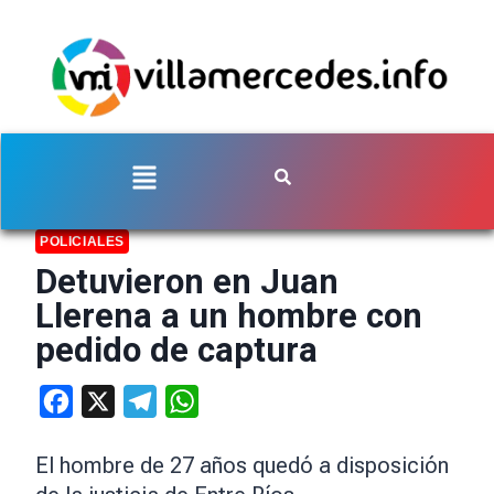
POLICIALES
Detuvieron en Juan
Llerena a un hombre con
pedido de captura
Facebook
X
Telegram
WhatsApp
El hombre de 27 años quedó a disposición