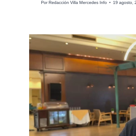
Por
Redacción Villa Mercedes Info
19 agosto,