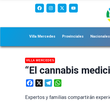
Villa Mercedes
Provinciales
Nacionales
VILLA MERCEDES
“El cannabis medici
Facebook
X
Telegram
WhatsApp
Expertos y familias compartirán exper