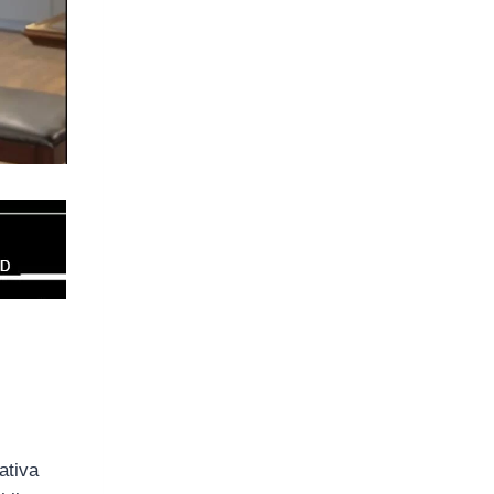
iativa