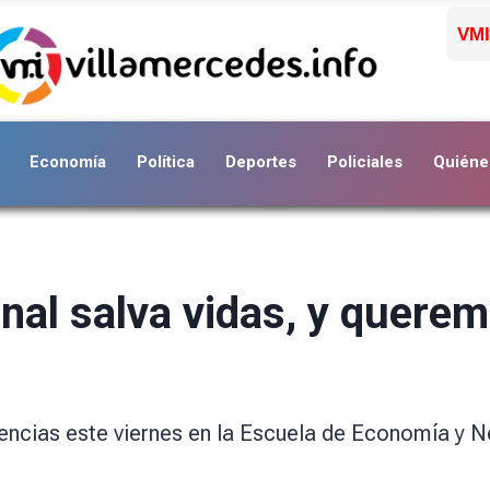
VMI
Economía
Política
Deportes
Policiales
Quiéne
nal salva vidas, y queremo
iencias este viernes en la Escuela de Economía y 